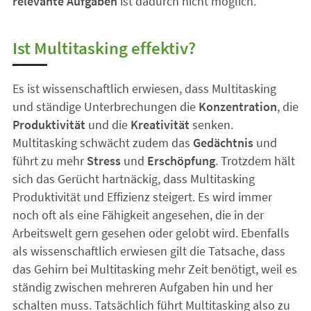
relevante Aufgaben
ist dadurch nicht möglich.
Ist Multitasking effektiv?
Es ist wissenschaftlich erwiesen, dass Multitasking
und ständige Unterbrechungen die
Konzentration
, die
Produktivität
und die
Kreativität
senken.
Multitasking schwächt zudem das
Gedächtnis
und
führt zu mehr
Stress
und
Erschöpfung
. Trotzdem hält
sich das Gerücht hartnäckig, dass Multitasking
Produktivität und Effizienz steigert. Es wird immer
noch oft als eine Fähigkeit angesehen, die in der
Arbeitswelt gern gesehen oder gelobt wird. Ebenfalls
als wissenschaftlich erwiesen gilt die Tatsache, dass
das Gehirn bei Multitasking mehr Zeit benötigt, weil es
ständig zwischen mehreren Aufgaben hin und her
schalten muss. Tatsächlich führt Multitasking also zu