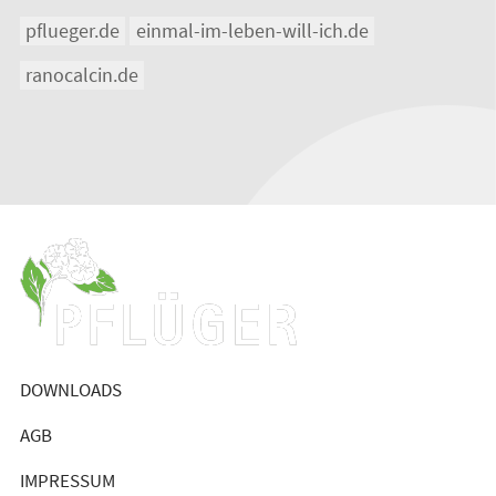
pflueger.de
einmal-im-leben-will-ich.de
ranocalcin.de
DOWNLOADS
AGB
IMPRESSUM