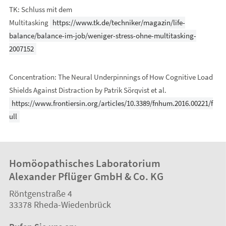
TK: Schluss mit dem
Multitasking
https://www.tk.de/techniker/magazin/life-
balance/balance-im-job/weniger-stress-ohne-multitasking-
2007152
Concentration: The Neural Underpinnings of How Cognitive Load
Shields Against Distraction by Patrik Sörqvist et al.
https://www.frontiersin.org/articles/10.3389/fnhum.2016.00221/f
ull
Homöopathisches Laboratorium
Alexander Pflüger GmbH & Co. KG
Röntgenstraße 4
33378
Rheda-Wiedenbrück