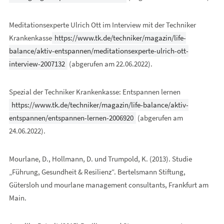
Meditationsexperte Ulrich Ott im Interview mit der Techniker
Krankenkasse
https://www.tk.de/techniker/magazin/life-
balance/aktiv-entspannen/meditationsexperte-ulrich-ott-
interview-2007132
(abgerufen am 22.06.2022).
Spezial der Techniker Krankenkasse: Entspannen lernen
https://www.tk.de/techniker/magazin/life-balance/aktiv-
entspannen/entspannen-lernen-2006920
(abgerufen am
24.06.2022).
Mourlane, D., Hollmann, D. und Trumpold, K. (2013). Studie
„Führung, Gesundheit & Resilienz“. Bertelsmann Stiftung,
Gütersloh und mourlane management consultants, Frankfurt am
Main.