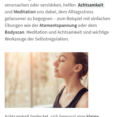
verursachen oder verstärken, helfen
Achtsamkeit
und
Meditation
uns dabei, dem Alltagsstress
gelassener zu begegnen – zum Beispiel mit einfachen
Übungen wie der
Atementspannung
oder dem
Bodyscan
. Meditation und Achtsamkeit sind wichtige
Werkzeuge der Selbstregulation.
Achtsamkeit bedeutet, sich bewusst eine
kleine