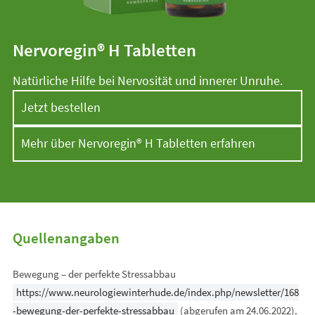
Nervoregin® H Tabletten
Natürliche Hilfe bei Nervosität und innerer Unruhe.
Jetzt bestellen
Mehr über Nervoregin® H Tabletten erfahren
Quellenangaben
Bewegung – der perfekte Stressabbau
https://www.neurologiewinterhude.de/index.php/newsletter/168
-bewegung-der-perfekte-stressabbau
(abgerufen am 24.06.2022).