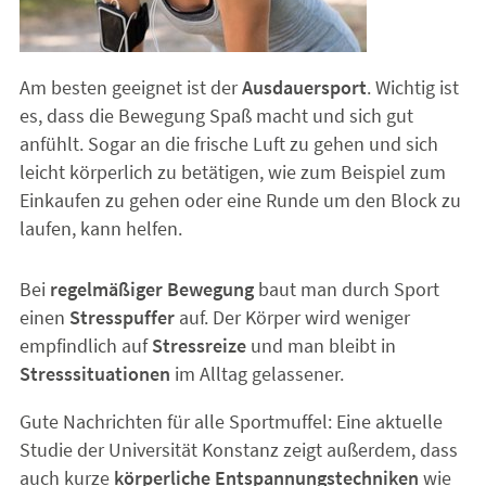
Am besten geeignet ist der
Ausdauersport
. Wichtig ist
es, dass die Bewegung Spaß macht und sich gut
anfühlt. Sogar an die frische Luft zu gehen und sich
leicht körperlich zu betätigen, wie zum Beispiel zum
Einkaufen zu gehen oder eine Runde um den Block zu
laufen, kann helfen.
Bei
regelmäßiger Bewegung
baut man durch Sport
einen
Stresspuffer
auf. Der Körper wird weniger
empfindlich auf
Stressreize
und man bleibt in
Stresssituationen
im Alltag gelassener.
Gute Nachrichten für alle Sportmuffel: Eine aktuelle
Studie der Universität Konstanz zeigt außerdem, dass
auch kurze
körperliche Entspannungstechniken
wie