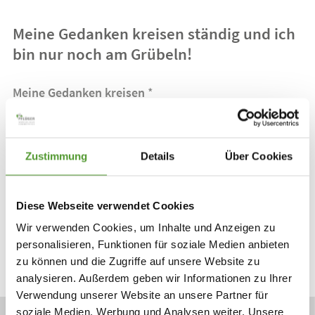
Meine Gedanken kreisen ständig und ich
bin nur noch am Grübeln!
Meine Gedanken kreisen
*
Keine Beschwerden
Zustimmung
Details
Über Cookies
Erst seit kurzem
Schon länger
Diese Webseite verwendet Cookies
Wir verwenden Cookies, um Inhalte und Anzeigen zu
personalisieren, Funktionen für soziale Medien anbieten
zu können und die Zugriffe auf unsere Website zu
weiter
analysieren. Außerdem geben wir Informationen zu Ihrer
Verwendung unserer Website an unsere Partner für
soziale Medien, Werbung und Analysen weiter. Unsere