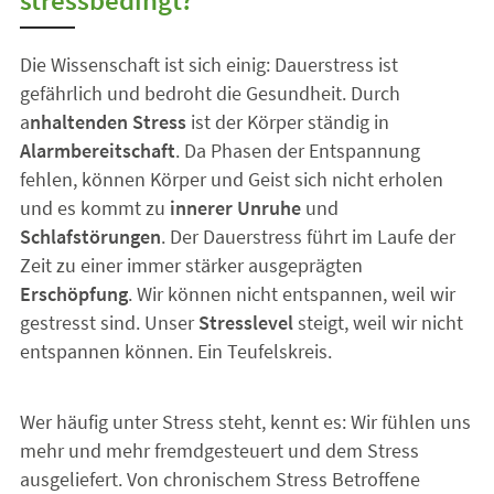
stressbedingt?
Die Wissenschaft ist sich einig: Dauerstress ist
gefährlich und bedroht die Gesundheit. Durch
a
nhaltenden Stress
ist der Körper ständig in
Alarmbereitschaft
. Da Phasen der Entspannung
fehlen, können Körper und Geist sich nicht erholen
und es kommt zu
innerer Unruhe
und
Schlafstörungen
. Der Dauerstress führt im Laufe der
Zeit zu einer immer stärker ausgeprägten
Erschöpfung
. Wir können nicht entspannen, weil wir
gestresst sind. Unser
Stresslevel
steigt, weil wir nicht
entspannen können. Ein Teufelskreis.
Wer häufig unter Stress steht, kennt es: Wir fühlen uns
mehr und mehr fremdgesteuert und dem Stress
ausgeliefert. Von chronischem Stress Betroffene