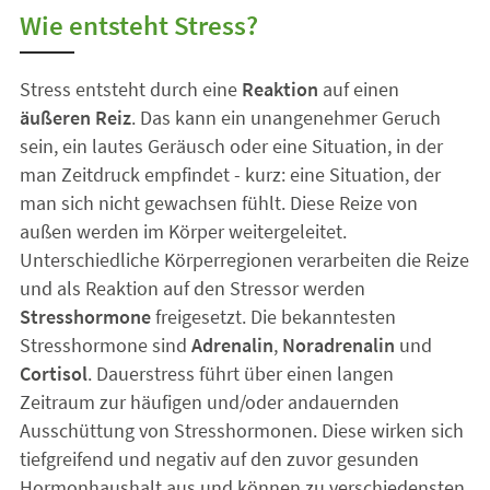
Wie entsteht Stress?
Stress entsteht durch eine
Reaktion
auf einen
äußeren Reiz
. Das kann ein unangenehmer Geruch
sein, ein lautes Geräusch oder eine Situation, in der
man Zeitdruck empfindet - kurz: eine Situation, der
man sich nicht gewachsen fühlt. Diese Reize von
außen werden im Körper weitergeleitet.
Unterschiedliche Körperregionen verarbeiten die Reize
und als Reaktion auf den Stressor werden
Stresshormone
freigesetzt. Die bekanntesten
Stresshormone sind
Adrenalin
,
Noradrenalin
und
Cortisol
. Dauerstress führt über einen langen
Zeitraum zur häufigen und/oder andauernden
Ausschüttung von Stresshormonen. Diese wirken sich
tiefgreifend und negativ auf den zuvor gesunden
Hormonhaushalt aus und können zu verschiedensten