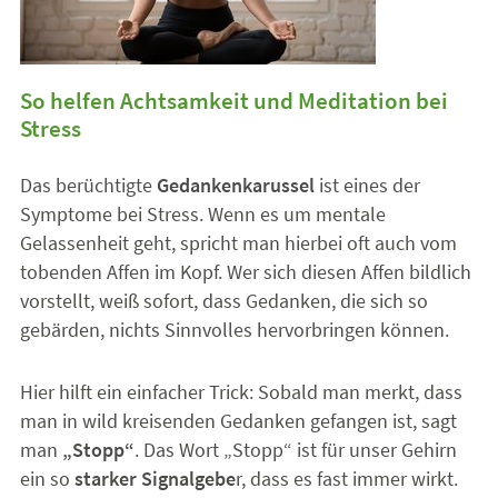
So helfen Achtsamkeit und Meditation bei
Stress
Das berüchtigte
Gedankenkarussel
ist eines der
Symptome bei Stress. Wenn es um mentale
Gelassenheit geht, spricht man hierbei oft auch vom
tobenden Affen im Kopf. Wer sich diesen Affen bildlich
vorstellt, weiß sofort, dass Gedanken, die sich so
gebärden, nichts Sinnvolles hervorbringen können.
Hier hilft ein einfacher Trick: Sobald man merkt, dass
man in wild kreisenden Gedanken gefangen ist, sagt
man
„Stopp“
. Das Wort „Stopp“ ist für unser Gehirn
ein so
starker Signalgebe
r, dass es fast immer wirkt.