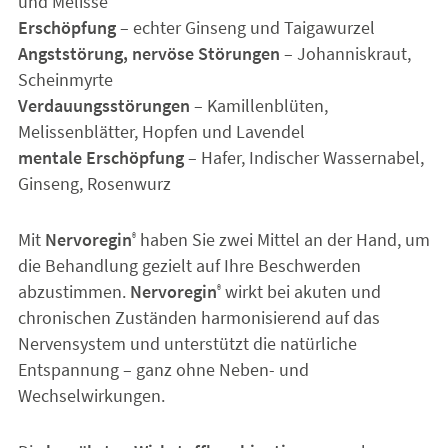
und Melisse
Erschöpfung
– echter Ginseng und Taigawurzel
Angststörung, nervöse Störungen
– Johanniskraut,
Scheinmyrte
Verdauungsstörungen
– Kamillenblüten,
Melissenblätter, Hopfen und Lavendel
mentale Erschöpfung
– Hafer, Indischer Wassernabel,
Ginseng, Rosenwurz
Mit
Nervoregin
haben Sie zwei Mittel an der Hand, um
®
die Behandlung gezielt auf Ihre Beschwerden
abzustimmen.
Nervoregin
wirkt bei akuten und
®
chronischen Zuständen harmonisierend auf das
Nervensystem und unterstützt die natürliche
Entspannung – ganz ohne Neben- und
Wechselwirkungen.