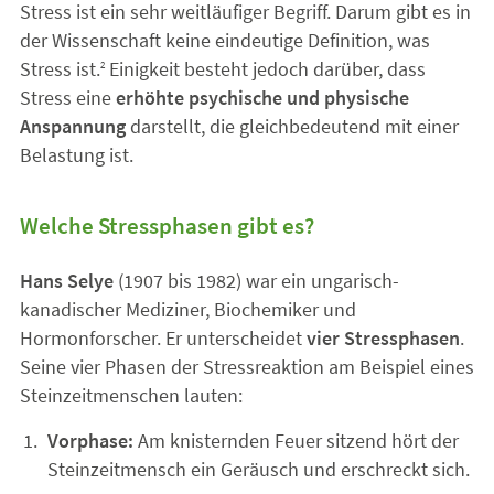
Stress ist ein sehr weitläufiger Begriff. Darum gibt es in
der Wissenschaft keine eindeutige Definition, was
Stress ist.
Einigkeit besteht jedoch darüber, dass
2
Stress eine
erhöhte psychische und physische
Anspannung
darstellt, die gleichbedeutend mit einer
Belastung ist.
Welche Stressphasen gibt es?
Hans Selye
(1907 bis 1982) war ein ungarisch-
kanadischer Mediziner, Biochemiker und
Hormonforscher. Er unterscheidet
vier Stressphasen
.
Seine vier Phasen der Stressreaktion am Beispiel eines
Steinzeitmenschen lauten:
Vorphase:
Am knisternden Feuer sitzend hört der
Steinzeitmensch ein Geräusch und erschreckt sich.