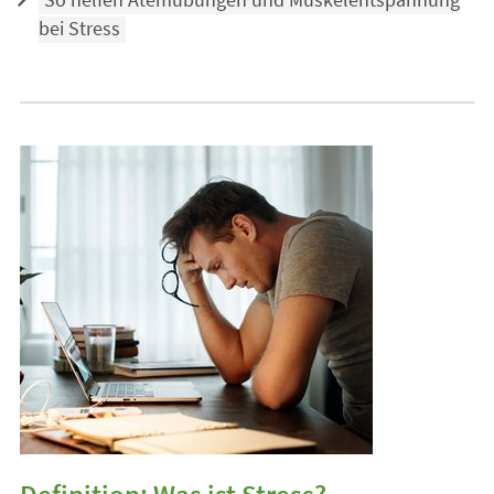
So helfen Atemübungen und Muskelentspannung
bei Stress
Definition: Was ist Stress?